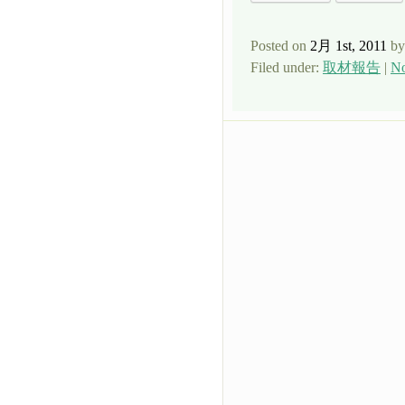
Posted on
2月 1st, 2011
by
Filed under:
取材報告
|
No