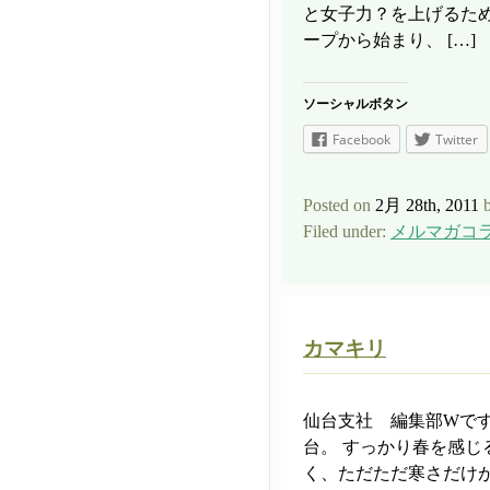
と女子力？を上げるた
ープから始まり、 […]
ソーシャルボタン
Facebook
Twitter
Posted on
2月 28th, 2011
b
Filed under:
メルマガコ
カマキリ
仙台支社 編集部Wで
台。 すっかり春を感じ
く、ただただ寒さだけ