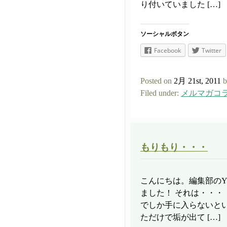
り付いていました […]
ソーシャルボタン
Facebook
Twitter
Posted on
2月 21st, 2011
b
Filed under:
メルマガコ
もりもり・・・
こんにちは。編集部の
ました！ それは・・・
でしか手に入らないと
ただけで垢が出て […]