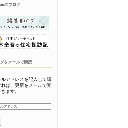
planのブログ
グをメールで購読
ールアドレスを記入して購
すれば、更新をメールで受
できます。