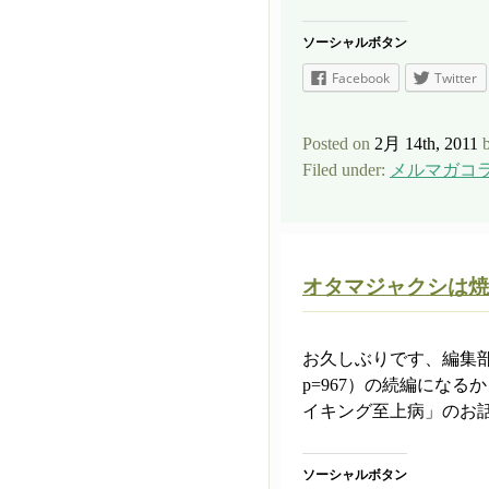
ソーシャルボタン
Facebook
Twitter
Posted on
2月 14th, 2011
b
Filed under:
メルマガコ
オタマジャクシは焼
お久しぶりです、編集部のkenです
p=967）の続編にな
イキング至上病」のお話。
ソーシャルボタン