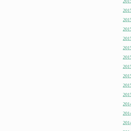
20
20
20
20
20
20
20
20
20
20
20
20
20
20