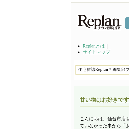
Replanとは
｜
サイトマップ
住宅雑誌Replan＊編
甘い物はお好きです
こんにちは。仙台市店 
ていなかった事から「