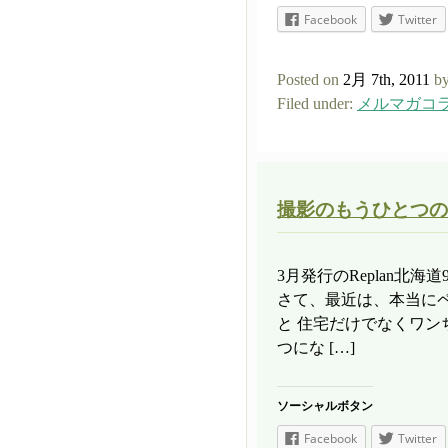
Facebook
Twitter
Posted on
2月 7th, 2011
by
Filed under:
メルマガコ
撮影のもうひとつの
3月発行のReplan北
さて、最近は、本当に
と 住宅だけでなくワン
つにな […]
ソーシャルボタン
Facebook
Twitter