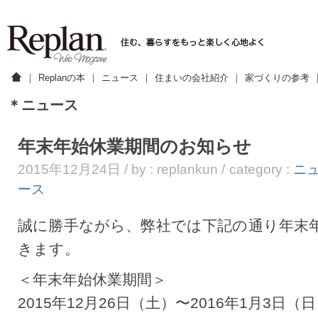
｜
Replanの本
｜
ニュース
｜
住まいの会社紹介
｜
家づくりの参考
＊ニュース
年末年始休業期間のお知らせ
2015年12月24日 / by : replankun / category :
ニ
ース
誠に勝手ながら、弊社では下記の通り年末
きます。
＜年末年始休業期間＞
2015年12月26日（土）〜2016年1月3日（