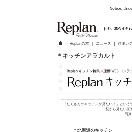
Notice
: Unde
｜
Replanの本
｜
ニュース
｜
住まい
＊キッチンアラカルト
「たくさんのキッチンが見たい！」という
一覧から見たい画
写真
＊北海道のキッチン