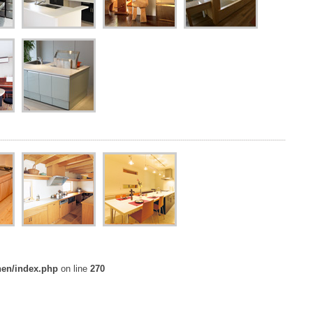
hen/index.php
on line
270