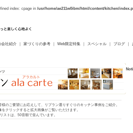
fined index: cpage in
/usr/home/ae211w0ibm/html/content/kitchen/index.
の会社紹介
｜
家づくりの参考
｜
Web限定特集
｜
スペシャル
｜
ブログ
｜
Not
皆様のご要望にお応えして、リプラン選りすぐりのキッチン事例をご紹介。
像をクリックすると拡大画像がご覧いただけます。
リストは、50音順で並んでいます。